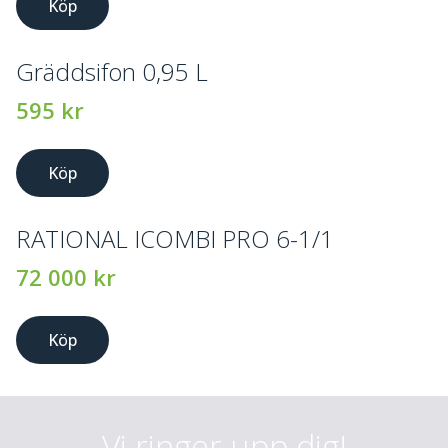
Köp
Gräddsifon 0,95 L
595
kr
Köp
RATIONAL ICOMBI PRO 6-1/1
72 000
kr
Köp
Vi ringer upp dig!