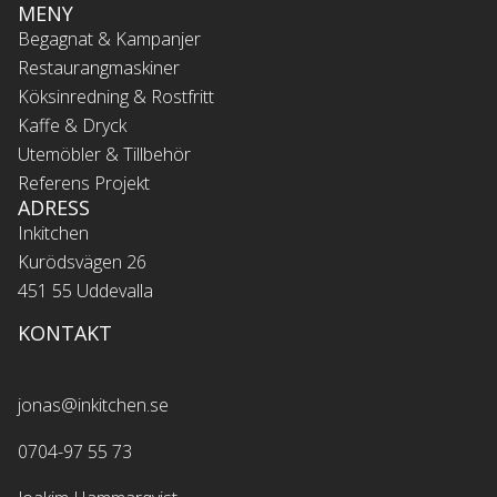
MENY
Begagnat & Kampanjer
Restaurangmaskiner
Köksinredning & Rostfritt
Kaffe & Dryck
Utemöbler & Tillbehör
Referens Projekt
ADRESS
Inkitchen
Kurödsvägen 26
451 55 Uddevalla
KONTAKT
jonas@inkitchen.se
0704-97 55 73