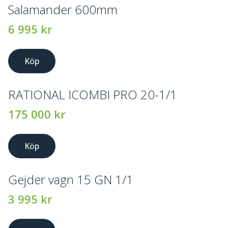
Salamander 600mm
6 995
kr
Köp
RATIONAL ICOMBI PRO 20-1/1
175 000
kr
Köp
Gejder vagn 15 GN 1/1
3 995
kr