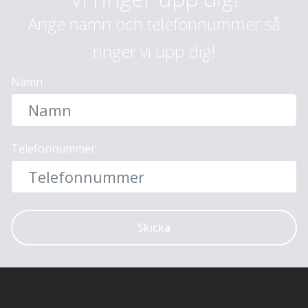
Ange namn och telefonnummer så
ringer vi upp dig!
Namn
Telefonnummer
Skicka