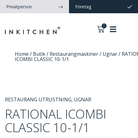
Privatperson
Företag
0
Home
/
Butik
/
Restaurangmaskiner
/
Ugnar
/ RATIO
ICOMBI CLASSIC 10-1/1
RESTAURANG UTRUSTNING
,
UGNAR
RATIONAL ICOMBI
CLASSIC 10-1/1