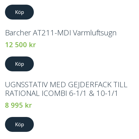
Köp
Barcher AT211-MDI Varmluftsugn
12 500
kr
Köp
UGNSSTATIV MED GEJDERFACK TILL
RATIONAL ICOMBI 6-1/1 & 10-1/1
8 995
kr
Köp