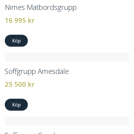
Nimes Matbordsgrupp
16 995
kr
Köp
Soffgrupp Amesdale
25 500
kr
Köp