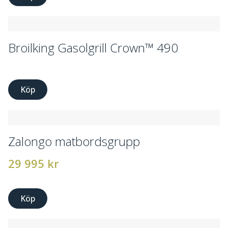
Broilking Gasolgrill Crown™ 490
Köp
Zalongo matbordsgrupp
29 995
kr
Köp