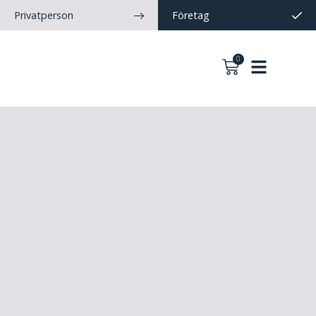
Privatperson
Företag
0