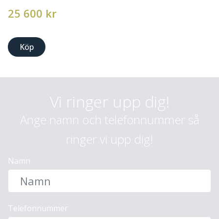
25 600
kr
Köp
Vi ringer upp dig!
Ange namn och telefonnummer så
ringer vi upp dig!
Namn
Telefonnummer