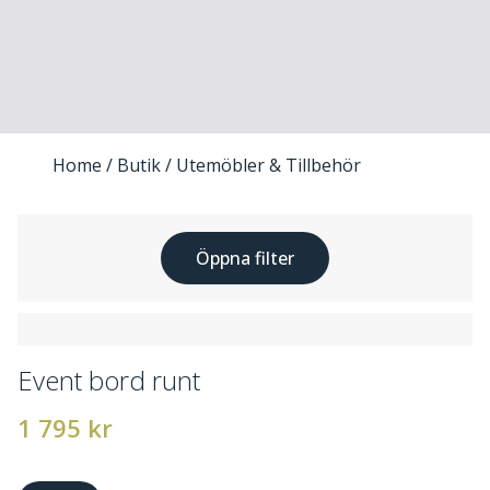
Home
/
Butik
/ Utemöbler & Tillbehör
Öppna filter
Event bord runt
1 795
kr