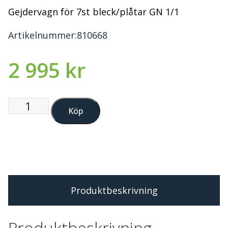
Gejdervagn för 7st bleck/plåtar GN 1/1
Artikelnummer:
810668
2 995
kr
Köp
Produktbeskrivning
Produktbeskrivning