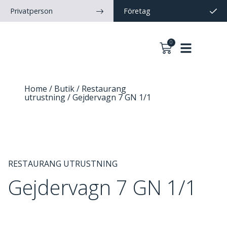
Privatperson
Företag
0
Home
/
Butik
/
Restaurang
utrustning
/ Gejdervagn 7 GN 1/1
RESTAURANG UTRUSTNING
Gejdervagn 7 GN 1/1