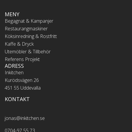
MENY
Begagnat & Kampanjer
Restaurangmaskiner
Köksinredning & Rostfritt
Kaffe & Dryck
Utemöbler & Tillbehör
Referens Projekt
ADRESS
Inkitchen
Kurödsvägen 26
451 55 Uddevalla
KONTAKT
jonas@inkitchen.se
0704-97 55 73