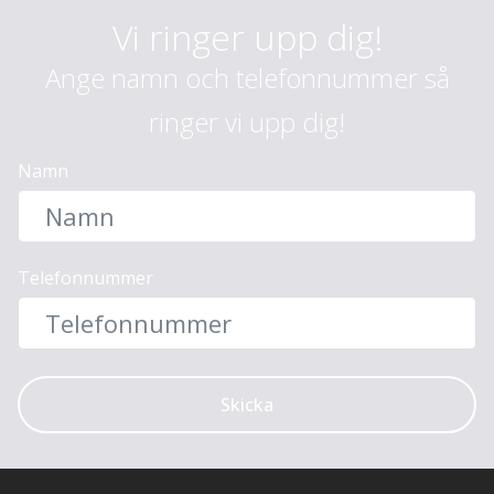
Vi ringer upp dig!
Ange namn och telefonnummer så
ringer vi upp dig!
Namn
Telefonnummer
Skicka