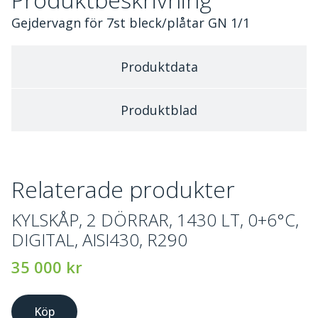
Gejdervagn för 7st bleck/plåtar GN 1/1
Produktdata
Produktblad
Relaterade produkter
KYLSKÅP, 2 DÖRRAR, 1430 LT, 0+6°C,
DIGITAL, AISI430, R290
35 000
kr
Köp