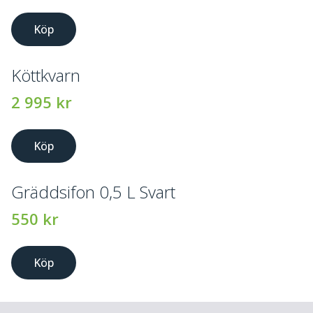
Köp
Köttkvarn
2 995
kr
Köp
Gräddsifon 0,5 L Svart
550
kr
Köp