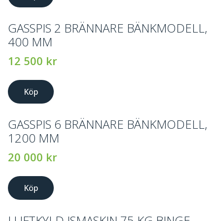
GASSPIS 2 BRÄNNARE BÄNKMODELL,
400 MM
12 500
kr
Köp
GASSPIS 6 BRÄNNARE BÄNKMODELL,
1200 MM
20 000
kr
Köp
LUFTKYLD ISMASKIN 75 KG BINGE