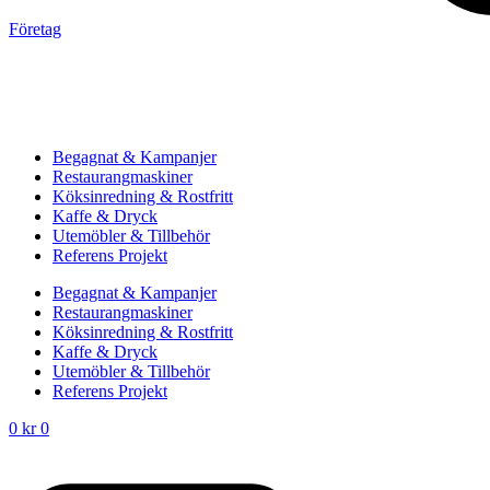
Företag
Begagnat & Kampanjer
Restaurangmaskiner
Köksinredning & Rostfritt
Kaffe & Dryck
Utemöbler & Tillbehör
Referens Projekt
Begagnat & Kampanjer
Restaurangmaskiner
Köksinredning & Rostfritt
Kaffe & Dryck
Utemöbler & Tillbehör
Referens Projekt
0
kr
0