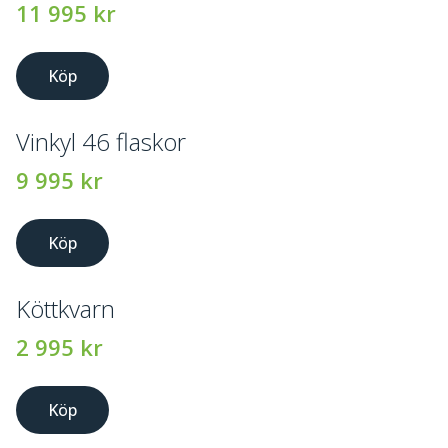
11 995
kr
Köp
Vinkyl 46 flaskor
9 995
kr
Köp
Köttkvarn
2 995
kr
Köp