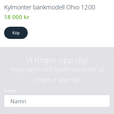
Kylmonter bänkmodell Ohio 1200
18 000
kr
Köp
Vi ringer upp dig!
Ange namn och telefonnummer så
ringer vi upp dig!
Namn