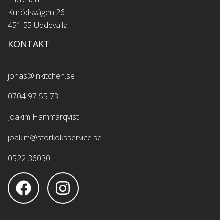
Kurödsvägen 26
451 55 Uddevalla
KONTAKT
jonas@inkitchen.se
0704-97 55 73
Joakim Hammarqvist
joakim@storkoksservice.se
0522-36030