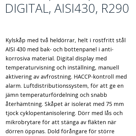
DIGITAL, AISI430, R290
Kylskåp med två heldörrar, helt i rostfritt stål
AISI 430 med bak- och bottenpanel i anti-
korrosiva material. Digital display med
temperaturvisning och inställning, manuell
aktivering av avfrostning. HACCP-kontroll med
alarm. Luftdistributionssystem, för att ge en
jämn temperaturfördelning och snabb
återhämtning. Skåpet är isolerat med 75 mm
tjock cyklopentanisolering. Dörr med lås och
mikrobrytare för att stänga av fläkten när
dörren öppnas. Dold förångare för större