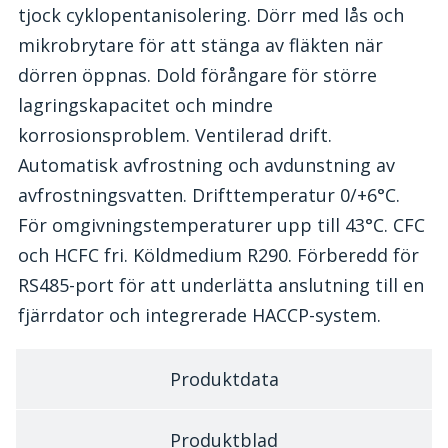
tjock cyklopentanisolering. Dörr med lås och
mikrobrytare för att stänga av fläkten när
dörren öppnas. Dold förångare för större
lagringskapacitet och mindre
korrosionsproblem. Ventilerad drift.
Automatisk avfrostning och avdunstning av
avfrostningsvatten. Drifttemperatur 0/+6°C.
För omgivningstemperaturer upp till 43°C. CFC
och HCFC fri. Köldmedium R290. Förberedd för
RS485-port för att underlätta anslutning till en
fjärrdator och integrerade HACCP-system.
Produktdata
Produktblad