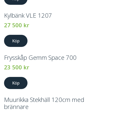
Kylbänk VLE 1207
27 500
kr
Köp
Frysskåp Gemm Space 700
23 500
kr
Köp
Muurikka Stekhäll 120cm med
brännare