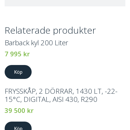
Relaterade produkter
Barback kyl 200 Liter
7 995
kr
Köp
FRYSSKÅP, 2 DÖRRAR, 1430 LT, -22-
15°C, DIGITAL, AISI 430, R290
39 500
kr
Köp