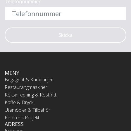
Telefonnummer
Skicka
MENY
Begagnat & Kampanjer
Restaurangmaskiner
Köksinredning & Rostfritt
Kaffe & Dryck
Utemöbler & Tillbehör
Referens Projekt
ADRESS
Inkitchen