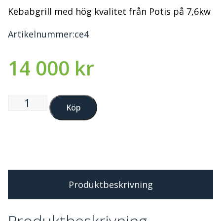
Kebabgrill med hög kvalitet från Potis på 7,6kw
Artikelnummer:
ce4
14 000
kr
Köp
Produktbeskrivning
Produktbeskrivning