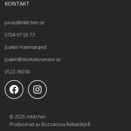
KONTAKT
jonas@inkitchen.se
0704-97 55 73
Joakim Hammarqvist
joakim@storkoksservice.se
0522-36030
© 2026 InKitchen
Producerad av Bozzanova Reklambyrå