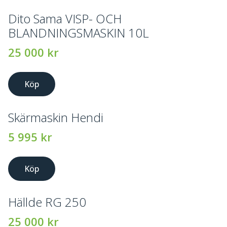
Dito Sama VISP- OCH
BLANDNINGSMASKIN 10L
25 000
kr
Köp
Skärmaskin Hendi
5 995
kr
Köp
Hällde RG 250
25 000
kr